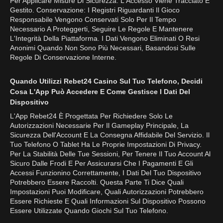
Per Applicare Misure Di Sicurezza. L'Accesso Viene Tracciato E
Gestito. Conservazione: I Registri Riguardanti Il Gioco
Responsabile Vengono Conservati Solo Per Il Tempo
Necessario A Proteggerti, Seguire Le Regole E Mantenere
L'Integrità Della Piattaforma. I Dati Vengono Eliminati O Resi
Anonimi Quando Non Sono Più Necessari, Basandosi Sulle
Regole Di Conservazione Interne.
Quando Utilizzi Rebet24 Casino Sul Tuo Telefono, Decidi
Cosa L'App Può Accedere E Come Gestisce I Dati Del
Dispositivo
L'App Rebet24 È Progettata Per Richiedere Solo Le
Autorizzazioni Necessarie Per Il Gameplay Principale, La
Sicurezza Dell'Account E La Consegna Affidabile Del Servizio. Il
Tuo Telefono O Tablet Ha Le Proprie Impostazioni Di Privacy.
Per La Stabilità Delle Tue Sessioni, Per Tenere Il Tuo Account Al
Sicuro Dalle Frodi E Per Assicurarsi Che I Pagamenti E Gli
Accessi Funzionino Correttamente, I Dati Del Tuo Dispositivo
Potrebbero Essere Raccolti. Questa Parte Ti Dice Quali
Impostazioni Puoi Modificare, Quali Autorizzazioni Potrebbero
Essere Richieste E Quali Informazioni Sul Dispositivo Possono
Essere Utilizzate Quando Giochi Sul Tuo Telefono.