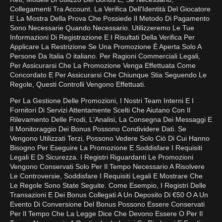
Collegamenti Tra Account. La Verifica Dell'Identità Del Giocatore
E La Mostra Della Prova Che Possiede Il Metodo Di Pagamento
Sono Necessarie Quando Necessario. Utilizzeremo Le Tue
Informazioni Di Registrazione E I Risultati Della Verifica Per
Applicare La Restrizione Se Una Promozione È Aperta Solo A
Persone Da Italia O italiano. Per Ragioni Commerciali Legali,
Per Assicurarsi Che La Promozione Venga Effettuata Come
Concordato E Per Assicurarsi Che Chiunque Stia Seguendo Le
Regole, Questi Controlli Vengono Effettuati.
Per La Gestione Delle Promozioni, I Nostri Team Interni E I
Fornitori Di Servizi Attentamente Scelti Che Aiutano Con Il
Rilevamento Delle Frodi, L'Analisi, La Consegna Dei Messaggi E
Il Monitoraggio Dei Bonus Possono Condividere Dati. Se
Vengono Utilizzati Terzi, Possono Vedere Solo Ciò Di Cui Hanno
Bisogno Per Eseguire La Promozione E Soddisfare I Requisiti
Legali E Di Sicurezza. I Registri Riguardanti Le Promozioni
Vengono Conservati Solo Per Il Tempo Necessario A Risolvere
Le Controversie, Soddisfare I Requisiti Legali E Mostrare Che
Le Regole Sono State Seguite. Come Esempio, I Registri Delle
Transazioni E Dei Bonus Collegati A Un Deposito Di €50 O A Un
Evento Di Conversione Del Bonus Possono Essere Conservati
Per Il Tempo Che La Legge Dice Che Devono Essere O Per Il