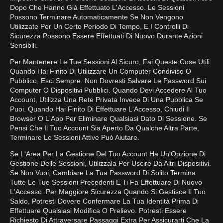
Dopo Che Hanno Già Effettuato L'Accesso. Le Sessioni
Possono Terminare Automaticamente Se Non Vengono
Utilizzate Per Un Certo Periodo Di Tempo, E I Controlli Di
Sicurezza Possono Essere Effettuati Di Nuovo Durante Azioni
Sensibili.
Per Mantenere Le Tue Sessioni Al Sicuro, Fai Queste Cose Utili:
Quando Hai Finito Di Utilizzare Un Computer Condiviso O
Pubblico, Esci Sempre. Non Dovresti Salvare Le Password Sui
Computer O Dispositivi Pubblici. Quando Devi Accedere Al Tuo
Account, Utilizza Una Rete Privata Invece Di Una Pubblica Se
Puoi. Quando Hai Finito Di Effettuare L'Accesso, Chiudi Il
Browser O L'App Per Eliminare Qualsiasi Dato Di Sessione. Se
Pensi Che Il Tuo Account Sia Aperto Da Qualche Altra Parte,
Terminare Le Sessioni Attive Può Aiutare.
Se L'Area Per La Gestione Del Tuo Account Ha Un'Opzione Di
Gestione Delle Sessioni, Utilizzala Per Uscire Da Altri Dispositivi.
Se Non Vuoi, Cambiare La Tua Password Di Solito Termina
Tutte Le Tue Sessioni Precedenti E Ti Fa Effettuare Di Nuovo
L'Accesso. Per Maggiore Sicurezza Quando Si Gestisce Il Tuo
Saldo, Potresti Dovere Confermare La Tua Identità Prima Di
Effettuare Qualsiasi Modifica O Prelievo. Potresti Essere
Richiesto Di Attraversare Passaggi Extra Per Assicurarti Che La