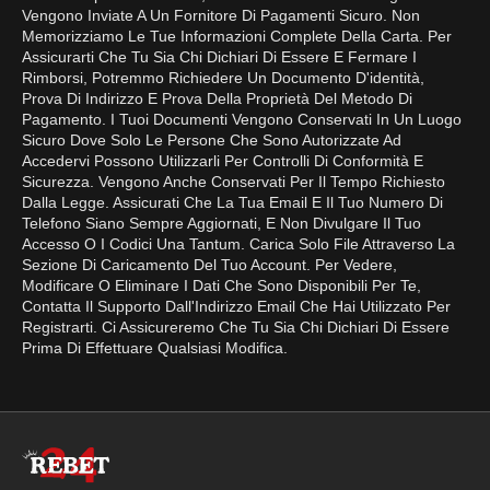
Vengono Inviate A Un Fornitore Di Pagamenti Sicuro. Non
Memorizziamo Le Tue Informazioni Complete Della Carta. Per
Assicurarti Che Tu Sia Chi Dichiari Di Essere E Fermare I
Rimborsi, Potremmo Richiedere Un Documento D'identità,
Prova Di Indirizzo E Prova Della Proprietà Del Metodo Di
Pagamento. I Tuoi Documenti Vengono Conservati In Un Luogo
Sicuro Dove Solo Le Persone Che Sono Autorizzate Ad
Accedervi Possono Utilizzarli Per Controlli Di Conformità E
Sicurezza. Vengono Anche Conservati Per Il Tempo Richiesto
Dalla Legge. Assicurati Che La Tua Email E Il Tuo Numero Di
Telefono Siano Sempre Aggiornati, E Non Divulgare Il Tuo
Accesso O I Codici Una Tantum. Carica Solo File Attraverso La
Sezione Di Caricamento Del Tuo Account. Per Vedere,
Modificare O Eliminare I Dati Che Sono Disponibili Per Te,
Contatta Il Supporto Dall'Indirizzo Email Che Hai Utilizzato Per
Registrarti. Ci Assicureremo Che Tu Sia Chi Dichiari Di Essere
Prima Di Effettuare Qualsiasi Modifica.