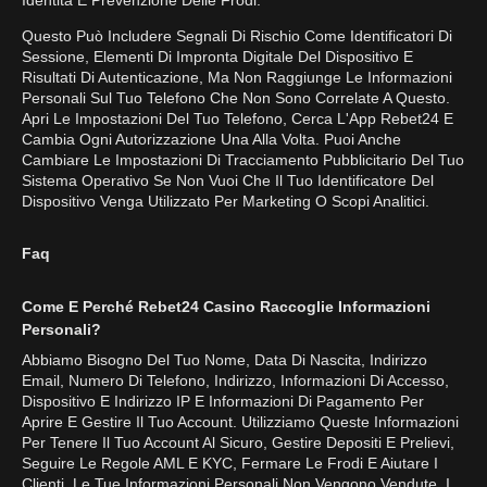
Questo Può Includere Segnali Di Rischio Come Identificatori Di
Sessione, Elementi Di Impronta Digitale Del Dispositivo E
Risultati Di Autenticazione, Ma Non Raggiunge Le Informazioni
Personali Sul Tuo Telefono Che Non Sono Correlate A Questo.
Apri Le Impostazioni Del Tuo Telefono, Cerca L'App Rebet24 E
Cambia Ogni Autorizzazione Una Alla Volta. Puoi Anche
Cambiare Le Impostazioni Di Tracciamento Pubblicitario Del Tuo
Sistema Operativo Se Non Vuoi Che Il Tuo Identificatore Del
Dispositivo Venga Utilizzato Per Marketing O Scopi Analitici.
Faq
Come E Perché Rebet24 Casino Raccoglie Informazioni
Personali?
Abbiamo Bisogno Del Tuo Nome, Data Di Nascita, Indirizzo
Email, Numero Di Telefono, Indirizzo, Informazioni Di Accesso,
Dispositivo E Indirizzo IP E Informazioni Di Pagamento Per
Aprire E Gestire Il Tuo Account. Utilizziamo Queste Informazioni
Per Tenere Il Tuo Account Al Sicuro, Gestire Depositi E Prelievi,
Seguire Le Regole AML E KYC, Fermare Le Frodi E Aiutare I
Clienti. Le Tue Informazioni Personali Non Vengono Vendute. I