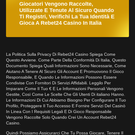
Giocatori Vengono Raccolte,
Utilizzate E Tenute Al Sicuro Quando
Ti Registri, Verifichi La Tua Identità E
Gioca A Rebet24 Casino In Italia
La Politica Sulla Privacy Di Rebet24 Casino Spiega Come
Questo Avviene. Come Parte Della Conformità Di Italia, Questo
Documento Spiega Quali Informazioni Sono Necessarie, Come
Aiutano A Tenere Al Sicuro Gli Account E Promuovono Il Gioco
Responsabile, E Quando Le Informazioni Possono Essere
Condivise Con Fornitori Di Servizi Affidabili. Leggilo Per
Imparare Come Il Tuo € E Le Informazioni Personali Vengono
Gestite, Così Come Le Scelte Che Gli Utenti Di italiano Hanno.
Le Informazioni Di Cui Abbiamo Bisogno Per Configurare Il Tuo
Profilo, Proteggere Il Tuo Accesso E Fornire Servizi Del Casinò
In Linea Con I Requisiti Legali E Di Gioco Responsabile
Vengono Raccolte Solo Quando Crei Un Account Rebet24
Casino.
Quindi Possiamo Assicurarci Che Tu Possa Giocare, Tenere Il