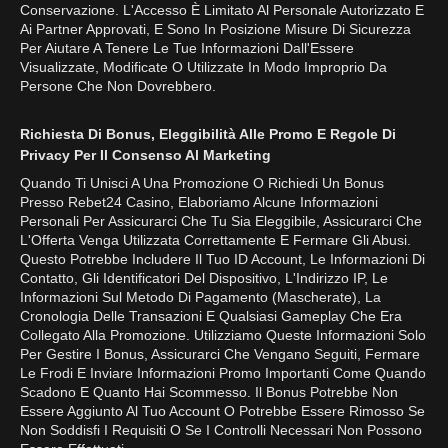
Conservazione. L'Accesso È Limitato Al Personale Autorizzato E
Ai Partner Approvati, E Sono In Posizione Misure Di Sicurezza
Per Aiutare A Tenere Le Tue Informazioni Dall'Essere
Visualizzate, Modificate O Utilizzate In Modo Improprio Da
Persone Che Non Dovrebbero.
Richiesta Di Bonus, Eleggibilità Alle Promo E Regole Di
Privacy Per Il Consenso Al Marketing
Quando Ti Unisci A Una Promozione O Richiedi Un Bonus
Presso Rebet24 Casino, Elaboriamo Alcune Informazioni
Personali Per Assicurarci Che Tu Sia Eleggibile, Assicurarci Che
L'Offerta Venga Utilizzata Correttamente E Fermare Gli Abusi.
Questo Potrebbe Includere Il Tuo ID Account, Le Informazioni Di
Contatto, Gli Identificatori Del Dispositivo, L'Indirizzo IP, Le
Informazioni Sul Metodo Di Pagamento (Mascherate), La
Cronologia Delle Transazioni E Qualsiasi Gameplay Che Era
Collegato Alla Promozione. Utilizziamo Queste Informazioni Solo
Per Gestire I Bonus, Assicurarci Che Vengano Seguiti, Fermare
Le Frodi E Inviare Informazioni Promo Importanti Come Quando
Scadono E Quanto Hai Scommesso. Il Bonus Potrebbe Non
Essere Aggiunto Al Tuo Account O Potrebbe Essere Rimosso Se
Non Soddisfi I Requisiti O Se I Controlli Necessari Non Possono