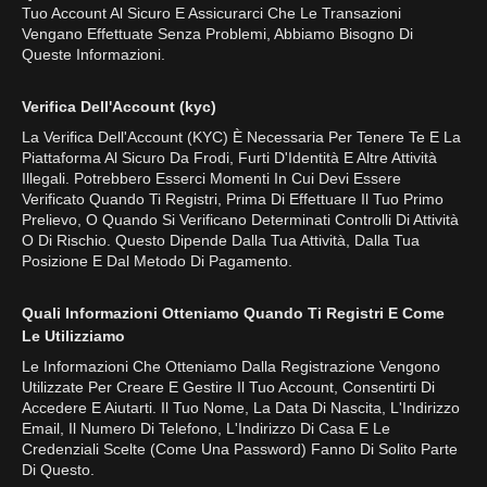
Tuo Account Al Sicuro E Assicurarci Che Le Transazioni
Vengano Effettuate Senza Problemi, Abbiamo Bisogno Di
Queste Informazioni.
Verifica Dell'Account (kyc)
La Verifica Dell'Account (KYC) È Necessaria Per Tenere Te E La
Piattaforma Al Sicuro Da Frodi, Furti D'Identità E Altre Attività
Illegali. Potrebbero Esserci Momenti In Cui Devi Essere
Verificato Quando Ti Registri, Prima Di Effettuare Il Tuo Primo
Prelievo, O Quando Si Verificano Determinati Controlli Di Attività
O Di Rischio. Questo Dipende Dalla Tua Attività, Dalla Tua
Posizione E Dal Metodo Di Pagamento.
Quali Informazioni Otteniamo Quando Ti Registri E Come
Le Utilizziamo
Le Informazioni Che Otteniamo Dalla Registrazione Vengono
Utilizzate Per Creare E Gestire Il Tuo Account, Consentirti Di
Accedere E Aiutarti. Il Tuo Nome, La Data Di Nascita, L'Indirizzo
Email, Il Numero Di Telefono, L'Indirizzo Di Casa E Le
Credenziali Scelte (Come Una Password) Fanno Di Solito Parte
Di Questo.