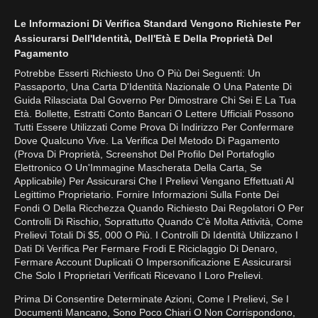
Le Informazioni Di Verifica Standard Vengono Richieste Per
Assicurarsi Dell'Identità, Dell'Età E Della Proprietà Del
Pagamento
Potrebbe Esserti Richiesto Uno O Più Dei Seguenti: Un
Passaporto, Una Carta D'Identità Nazionale O Una Patente Di
Guida Rilasciata Dal Governo Per Dimostrare Chi Sei E La Tua
Età. Bollette, Estratti Conto Bancari O Lettere Ufficiali Possono
Tutti Essere Utilizzati Come Prova Di Indirizzo Per Confermare
Dove Qualcuno Vive. La Verifica Del Metodo Di Pagamento
(Prova Di Proprietà, Screenshot Del Profilo Del Portafoglio
Elettronico O Un'Immagine Mascherata Della Carta, Se
Applicabile) Per Assicurarsi Che I Prelievi Vengano Effettuati Al
Legittimo Proprietario. Fornire Informazioni Sulla Fonte Dei
Fondi O Della Ricchezza Quando Richiesto Dai Regolatori O Per
Controlli Di Rischio, Soprattutto Quando C'è Molta Attività, Come
Prelievi Totali Di $5, 000 O Più. I Controlli Di Identità Utilizzano I
Dati Di Verifica Per Fermare Frodi E Riciclaggio Di Denaro,
Fermare Account Duplicati O Impersonificazione E Assicurarsi
Che Solo I Proprietari Verificati Ricevano I Loro Prelievi.
Prima Di Consentire Determinate Azioni, Come I Prelievi, Se I
Documenti Mancano, Sono Poco Chiari O Non Corrispondono,