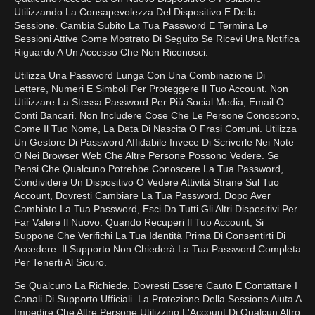
Utilizzando La Consapevolezza Del Dispositivo E Della
Sessione. Cambia Subito La Tua Password E Termina Le
Sessioni Attive Come Mostrato Di Seguito Se Ricevi Una Notifica
Riguardo A Un Accesso Che Non Riconosci.
Utilizza Una Password Lunga Con Una Combinazione Di
Lettere, Numeri E Simboli Per Proteggere Il Tuo Account. Non
Utilizzare La Stessa Password Per Più Social Media, Email O
Conti Bancari. Non Includere Cose Che Le Persone Conoscono,
Come Il Tuo Nome, La Data Di Nascita O Frasi Comuni. Utilizza
Un Gestore Di Password Affidabile Invece Di Scriverle Nei Note
O Nei Browser Web Che Altre Persone Possono Vedere. Se
Pensi Che Qualcuno Potrebbe Conoscere La Tua Password,
Condividere Un Dispositivo O Vedere Attività Strane Sul Tuo
Account, Dovresti Cambiare La Tua Password. Dopo Aver
Cambiato La Tua Password, Esci Da Tutti Gli Altri Dispositivi Per
Far Valere Il Nuovo. Quando Recuperi Il Tuo Account, Si
Suppone Che Verifichi La Tua Identità Prima Di Consentirti Di
Accedere. Il Supporto Non Chiederà La Tua Password Completa
Per Tenerti Al Sicuro.
Se Qualcuno La Richiede, Dovresti Essere Cauto E Contattare I
Canali Di Supporto Ufficiali. La Protezione Della Sessione Aiuta A
Impedire Che Altre Persone Utilizzino L'Account Di Qualcun Altro