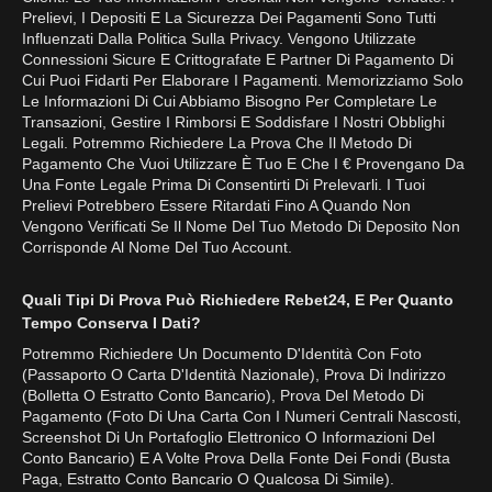
Prelievi, I Depositi E La Sicurezza Dei Pagamenti Sono Tutti
Influenzati Dalla Politica Sulla Privacy. Vengono Utilizzate
Connessioni Sicure E Crittografate E Partner Di Pagamento Di
Cui Puoi Fidarti Per Elaborare I Pagamenti. Memorizziamo Solo
Le Informazioni Di Cui Abbiamo Bisogno Per Completare Le
Transazioni, Gestire I Rimborsi E Soddisfare I Nostri Obblighi
Legali. Potremmo Richiedere La Prova Che Il Metodo Di
Pagamento Che Vuoi Utilizzare È Tuo E Che I € Provengano Da
Una Fonte Legale Prima Di Consentirti Di Prelevarli. I Tuoi
Prelievi Potrebbero Essere Ritardati Fino A Quando Non
Vengono Verificati Se Il Nome Del Tuo Metodo Di Deposito Non
Corrisponde Al Nome Del Tuo Account.
Quali Tipi Di Prova Può Richiedere Rebet24, E Per Quanto
Tempo Conserva I Dati?
Potremmo Richiedere Un Documento D'Identità Con Foto
(Passaporto O Carta D'Identità Nazionale), Prova Di Indirizzo
(Bolletta O Estratto Conto Bancario), Prova Del Metodo Di
Pagamento (Foto Di Una Carta Con I Numeri Centrali Nascosti,
Screenshot Di Un Portafoglio Elettronico O Informazioni Del
Conto Bancario) E A Volte Prova Della Fonte Dei Fondi (Busta
Paga, Estratto Conto Bancario O Qualcosa Di Simile).