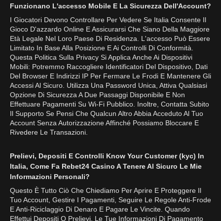
Funzionano L'accesso Mobile E La Sicurezza Dell'Account?
I Giocatori Devono Controllare Per Vedere Se Italia Consente Il
Gioco D'azzardo Online E Assicurarsi Che Siano Della Maggiore
Età Legale Nel Loro Paese Di Residenza. L'accesso Può Essere
Limitato In Base Alla Posizione E Ai Controlli Di Conformità.
Questa Politica Sulla Privacy Si Applica Anche Ai Dispositivi
Mobili: Potremmo Raccogliere Identificatori Del Dispositivo, Dati
Del Browser E Indirizzi IP Per Fermare Le Frodi E Mantenere Gli
Accessi Al Sicuro. Utilizza Una Password Unica, Attiva Qualsiasi
Opzione Di Sicurezza A Due Passaggi Disponibile E Non
Effettuare Pagamenti Su Wi-Fi Pubblico. Inoltre, Contatta Subito
Il Supporto Se Pensi Che Qualcun Altro Abbia Acceduto Al Tuo
Account Senza Autorizzazione Affinché Possiamo Bloccare E
Rivedere Le Transazioni.
Prelievi, Depositi E Controlli Know Your Customer (kyc) In
Italia, Come Fa Rebet24 Casino A Tenere Al Sicuro Le Mie
Informazioni Personali?
Questo È Tutto Ciò Che Chiediamo Per Aprire E Proteggere Il
Tuo Account, Gestire I Pagamenti, Seguire Le Regole Anti-Frode
E Anti-Riciclaggio Di Denaro E Pagare Le Vincite. Quando
Effettui Depositi O Prelievi, Le Tue Informazioni Di Pagamento