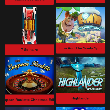
Finn And The Swirly Spin
Golden Offer
Highlander
European Roulette Christmas Edition