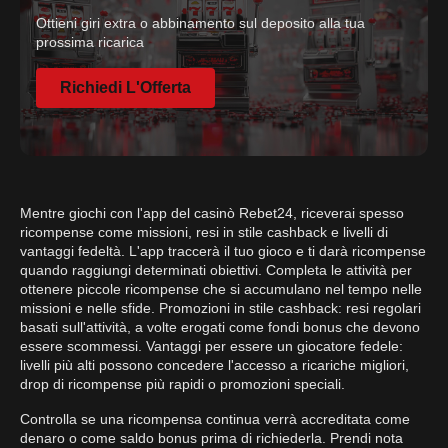
Ottieni giri extra o abbinamento sul deposito alla tua
prossima ricarica
Richiedi L'Offerta
Mentre giochi con l'app del casinò Rebet24, riceverai spesso
ricompense come missioni, resi in stile cashback e livelli di
vantaggi fedeltà. L'app traccerà il tuo gioco e ti darà ricompense
quando raggiungi determinati obiettivi. Completa le attività per
ottenere piccole ricompense che si accumulano nel tempo nelle
missioni e nelle sfide. Promozioni in stile cashback: resi regolari
basati sull'attività, a volte erogati come fondi bonus che devono
essere scommessi. Vantaggi per essere un giocatore fedele:
livelli più alti possono concedere l'accesso a ricariche migliori,
drop di ricompense più rapidi o promozioni speciali.
Controlla se una ricompensa continua verrà accreditata come
denaro o come saldo bonus prima di richiederla. Prendi nota