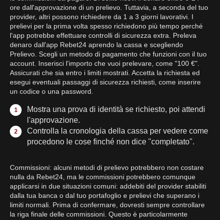
ore dall'approvazione di un prelievo. Tuttavia, a seconda del tuo
provider, altri possono richiedere da 1 a 3 giorni lavorativi. I
prelievi per la prima volta spesso richiedono più tempo perché
l'app potrebbe effettuare controlli di sicurezza extra. Preleva
denaro dall'app Rebet24 aprendo la cassa e scegliendo
Prelievo. Scegli un metodo di pagamento che funzioni con il tuo
account. Inserisci l'importo che vuoi prelevare, come "100 €".
Assicurati che sia entro i limiti mostrati. Accetta la richiesta ed
esegui eventuali passaggi di sicurezza richiesti, come inserire
un codice o una password.
Mostra una prova di identità se richiesto, poi attendi
l'approvazione.
Controlla la cronologia della cassa per vedere come
procedono le cose finché non dice "completato".
Commissioni: alcuni metodi di prelievo potrebbero non costare
nulla da Rebet24, ma le commissioni potrebbero comunque
applicarsi in due situazioni comuni: addebiti del provider stabiliti
dalla tua banca o dal tuo portafoglio e prelievi che superano i
limiti normali. Prima di confermare, dovresti sempre controllare
la riga finale delle commissioni. Questo è particolarmente