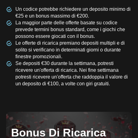
Un codice potrebbe richiedere un deposito minimo di
€25 e un bonus massimo di €200.
La maggior parte delle offerte basate su codice
prevede termini bonus standard, come i giochi che
possono essere giocati con il bonus.
Le offerte di ricarica premiano depositi multipli e di
solito si verificano in determinati giorni o durante
finestre promozionali.
Se depositi €30 durante la settimana, potresti
ricevere un'offerta di ricarica. Nei fine settimana
potresti ricevere un'offerta che raddoppia il valore di
un deposito di €100, a volte con giri gratuiti.
Bonus Di Ricarica