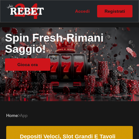
Accedi
Registrati
Spin Fresh-Rimani
Saggio!
Gioca ora
Home
App
Depositi Veloci, Slot Grandi E Tavoli