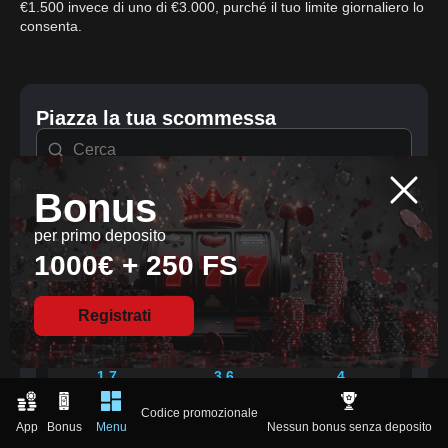
€1.500 invece di uno di €3.000, purché il tuo limite giornaliero lo
consenta.
Piazza la tua scommessa
Bonus
Tutto
per primo deposito
1000€ + 250 FS
06.08.2026
16:10
Registrati
Paris Saint-Germain
Marseille
1
X
2
1.7
3.6
4
Codice promozionale
App
Bonus
Menu
Nessun bonus senza deposito
06.08.2026
16:30