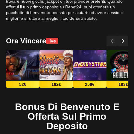
trovare nuovi giochi, jackpot o i tuoi provider preferiti. Quando
effettui il tuo primo deposito su Rebet24, puoi ottenere un
pacchetto di benvenuto pensato per aiutarti ad avere sessioni
migliori e sfruttare al meglio il tuo denaro subito.
Ora Vincere
52€
162€
256€
183€
Bonus Di Benvenuto E
Offerta Sul Primo
Deposito