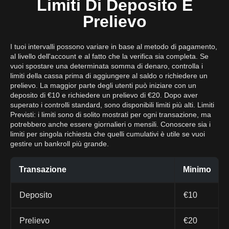
Limiti Di Deposito E
Prelievo
I tuoi intervalli possono variare in base al metodo di pagamento,
al livello dell'account e al fatto che la verifica sia completa. Se
vuoi spostare una determinata somma di denaro, controlla i
limiti della cassa prima di aggiungere al saldo o richiedere un
prelievo. La maggior parte degli utenti può iniziare con un
deposito di €10 e richiedere un prelievo di €20. Dopo aver
superato i controlli standard, sono disponibili limiti più alti. Limiti
Previsti: i limiti sono di solito mostrati per ogni transazione, ma
potrebbero anche essere giornalieri o mensili. Conoscere sia i
limiti per singola richiesta che quelli cumulativi è utile se vuoi
gestire un bankroll più grande.
Transazione
Minimo
Deposito
€10
Prelievo
€20