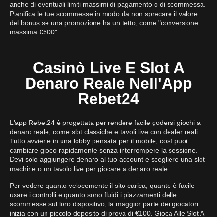
anche di eventuali limiti massimi di pagamento o di scommessa.
Pianifica le tue scommesse in modo da non sprecare il valore
del bonus se una promozione ha un tetto, come "conversione
massima €500".
Casinò Live E Slot A
Denaro Reale Nell'App
Rebet24
L'app Rebet24 è progettata per rendere facile godersi giochi a
denaro reale, come slot classiche e tavoli live con dealer reali.
Tutto avviene in una lobby pensata per il mobile, così puoi
cambiare gioco rapidamente senza interrompere la sessione.
Devi solo aggiungere denaro al tuo account e scegliere una slot
machine o un tavolo live per giocare a denaro reale.
Per vedere quanto velocemente il sito carica, quanto è facile
usare i controlli e quanto sono fluidi i piazzamenti delle
scommesse sul loro dispositivo, la maggior parte dei giocatori
inizia con un piccolo deposito di prova di €100. Gioca Alle Slot A