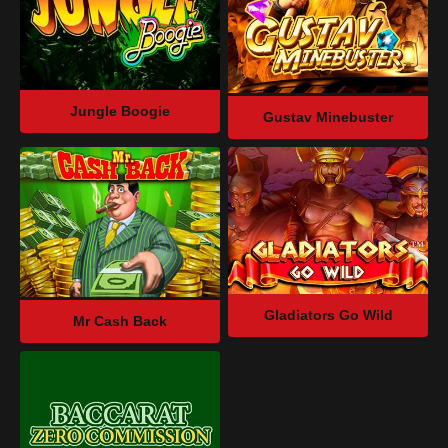
Jungle Boogie
Gustav Minebuster
Gladiators Go Wild
Mr Cash Back