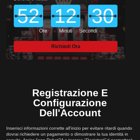
52
12
28
Ore
Minuti
Secondi
Richiedi Ora
Registrazione E
Configurazione
Dell'Account
Inserisci informazioni corrette all'inizio per evitare ritardi quando
dovrai richiedere un pagamento o dimostrare la tua identità in