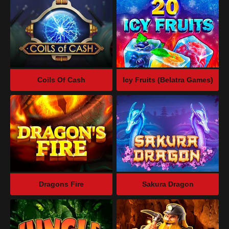
Coils Of Cash
Icy Fruits (Belatra Games)
Dragons Fire
Sakura Dragon