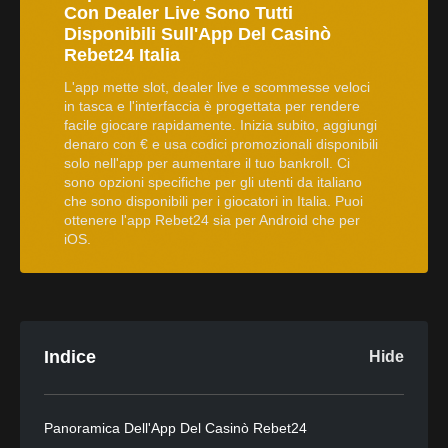
Con Dealer Live Sono Tutti
Disponibili Sull'App Del Casinò
Rebet24 Italia
L'app mette slot, dealer live e scommesse veloci
in tasca e l'interfaccia è progettata per rendere
facile giocare rapidamente. Inizia subito, aggiungi
denaro con € e usa codici promozionali disponibili
solo nell'app per aumentare il tuo bankroll. Ci
sono opzioni specifiche per gli utenti da italiano
che sono disponibili per i giocatori in Italia. Puoi
ottenere l'app Rebet24 sia per Android che per
iOS.
Indice
Hide
Panoramica Dell'App Del Casinò Rebet24