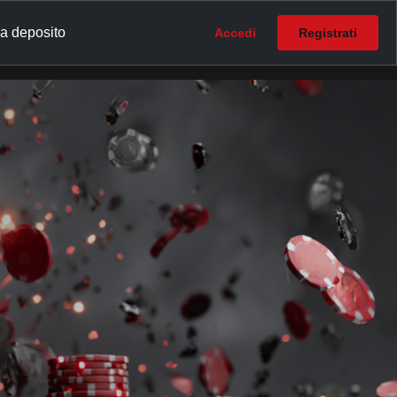
a deposito
Accedi
Registrati