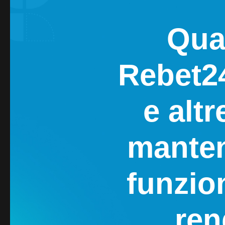
Quan
Rebet24
e altr
mantene
funzio
ren