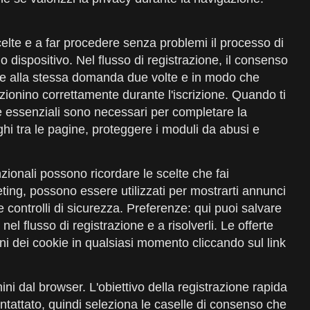
celte e a far procedere senza problemi il processo di
o dispositivo. Nel flusso di registrazione, il consenso
ere alla stessa domanda due volte e in modo che
nzionino correttamente durante l'iscrizione. Quando ti
kie essenziali sono necessari per completare la
hi tra le pagine, proteggere i moduli da abusi e
ionali possono ricordare le scelte che fai
eting, possono essere utilizzati per mostrarti annunci
controlli di sicurezza. Preferenze: qui puoi salvare
el flusso di registrazione e a risolverli. Le offerte
i dei cookie in qualsiasi momento cliccando sul link
ni dal browser. L'obiettivo della registrazione rapida
ntattato, quindi seleziona le caselle di consenso che