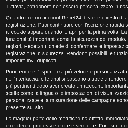
Tuttavia, potrebbero non essere personalizzate in bas
Quando crei un account Rebet24, ti viene chiesto di acc
registrazione. Puoi continuare con l'iscrizione rapida 
ai cookie appare quando lo apri per la prima volta. L
funzionalità importanti come la sicurezza del modulo, l
registri, Rebet24 ti chiede di confermare le impostazio
registrazione in sicurezza. Rendono possibili le funzi
impedire invii duplicati.
Puoi rendere l'esperienza più veloce e personalizzata 
nell'interfaccia, e le analisi possono aiutare a render
più pertinenti dopo aver creato un account. Importante
scelte come la lingua o le impostazioni di visualizzazio
personalizzate e la misurazione delle campagne sono s
presente sul sito.
La maggior parte delle modifiche ha effetto immediato,
è rendere il processo veloce e semplice. Fornisci info