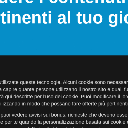
tinenti al tuo g
ilizzate queste tecnologie. Alcuni cookie sono necessari
capire quante persone utilizzano il nostro sito e quali fun
tà qui descritte per l'uso dei cookie. Puoi modificare il l
lizzando in modo che possano fare offerte più pertinenti
puoi vedere avvisi sui bonus, richieste che devono essere
per te quando la personalizzazione basata sui cookie è 