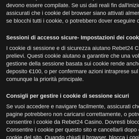
devono essere compilate. Se usi dati reali fin dall'in
assicurati che i cookie del browser siano attivati almen
se blocchi tutti i cookie, o potrebbero dover eseguire c
Sessioni di accesso sicure- Impostazioni dei cook
I cookie di sessione e di sicurezza aiutano Rebet24 Ca
prelievi. Questi cookie aiutano a garantire che una vo
gestione della sessione basata sui cookie rende anche
deposito €100, o per confermare azioni intraprese sul 
comunque la priorità principale.
Consigli per gestire i cookie di sessione sicuri
Se vuoi accedere e navigare facilmente, assicurati che 
pagine potrebbero non caricarsi correttamente, o potre
consentire i cookie da Rebet24 Casino. Dovresti bloccare 
Consentire i cookie per questo sito e cancellarli dopo 
cookie del sito. Quando chiudi il browser, blocca i coo