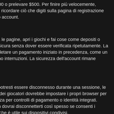
100 o prelevare $500. Per finire più velocemente,
 ricordare ciò che digiti sulla pagina di registrazione
o account.
e pagine, apri i giochi e fai cose come depositi o
 sicura senza dover essere verificata ripetutamente. La
mpletare un pagamento iniziato in precedenza, come un
o interruzioni. La sicurezza dell'account rimane
i, potresti essere disconnesso durante una sessione, le
 dei giocatori dovrebbe impostare i propri browser per
zza per controlli di pagamento o identità integrati.
n dovrai disconnetterti così spesso se consenti i
e è utile sui dispositivi condivisi.